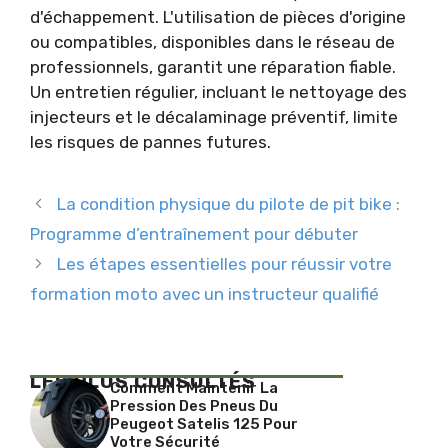
d'échappement. L'utilisation de pièces d'origine
ou compatibles, disponibles dans le réseau de
professionnels, garantit une réparation fiable.
Un entretien régulier, incluant le nettoyage des
injecteurs et le décalaminage préventif, limite
les risques de pannes futures.
La condition physique du pilote de pit bike :
Programme d’entraînement pour débuter
Les étapes essentielles pour réussir votre
formation moto avec un instructeur qualifié
LES PLUS CONSULTÉS
Comment Maintenir La
Pression Des Pneus Du
Peugeot Satelis 125 Pour
Votre Sécurité