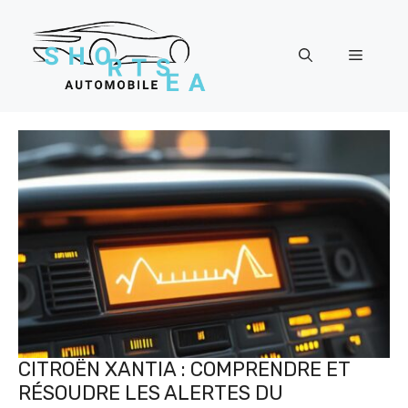
Skip
to
content
Menu
CITROËN XANTIA : COMPRENDRE ET
RÉSOUDRE LES ALERTES DU