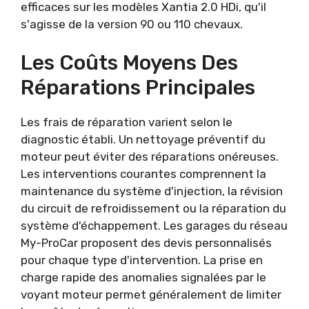
efficaces sur les modèles Xantia 2.0 HDi, qu'il
s'agisse de la version 90 ou 110 chevaux.
Les Coûts Moyens Des
Réparations Principales
Les frais de réparation varient selon le
diagnostic établi. Un nettoyage préventif du
moteur peut éviter des réparations onéreuses.
Les interventions courantes comprennent la
maintenance du système d'injection, la révision
du circuit de refroidissement ou la réparation du
système d'échappement. Les garages du réseau
My-ProCar proposent des devis personnalisés
pour chaque type d'intervention. La prise en
charge rapide des anomalies signalées par le
voyant moteur permet généralement de limiter